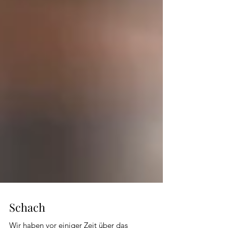
Schach