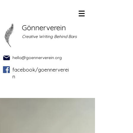
Gönnerverein
Creative Writing Behind Bars
hello@goennerverein.org
facebook/goennerverei
n