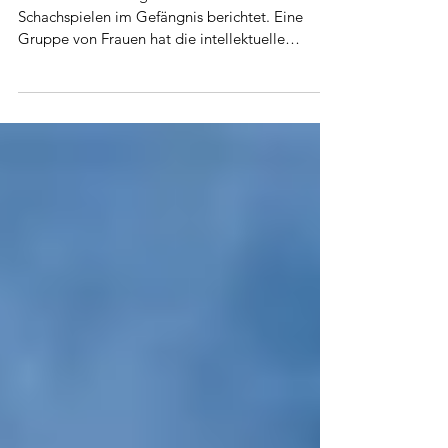
Wir haben vor einiger Zeit über das
Schachspielen im Gefängnis berichtet. Eine
Gruppe von Frauen hat die intellektuelle
Herausforderung...