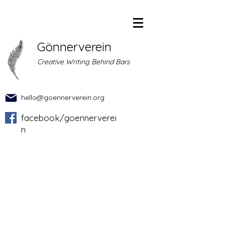
Gönnerverein
Creative Writing Behind Bars
hello@goennerverein.org
facebook/goennerverei
n